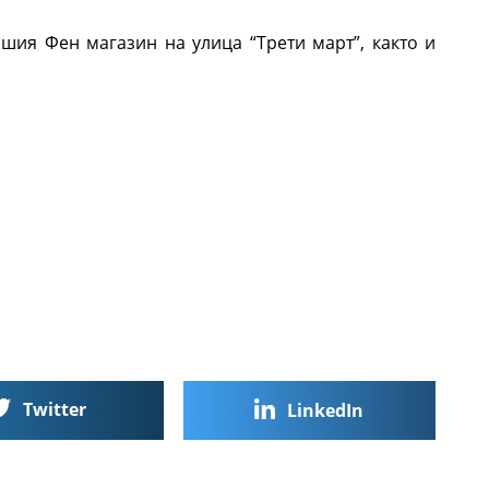
шия Фен магазин на улица “Трети март”, както и
Twitter
LinkedIn