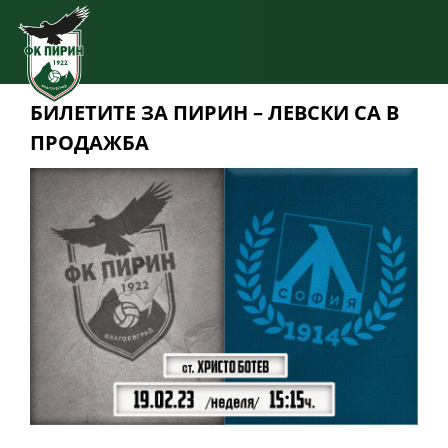
БИЛЕТИТЕ ЗА ПИРИН – ЛЕВСКИ СА В
ПРОДАЖБА