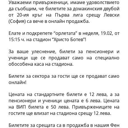
Уважаеми привърженици, имаме удоволствието
да съобщим, че билетите за домакинския двубой
от 20-ия кръг на Първа лига срещу Левски
(София) са вече в онлайн продажба.
Елате и подкрепете “орлетата” в неделя, 19.02, от
15:15 ч. на стадион “Христо Ботев”!
За ваше улеснение, билети за пенсионери и
ученици ще се продават само на специално
обособена каса на стадиона.
Билети за сектора за гости ще се продават само
онлайн!
Цената на стандартните билети е 12 лева, а за
пенсионери и ученици цената е 6 лева. Цената
на ВИП билета е 50 лева. Привържениците на
гостите ще влизат на стадиона срещу 12 лева.
Билетите за срещата са в продажба в нашия Фен