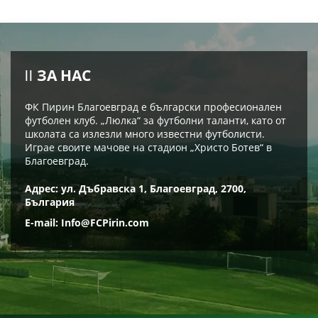
ЗА НАС
ФК Пирин Благоевград е български професионален
футболен клуб. „Люлка“ за футболни таланти, като от
школата са излезли много известни футболисти.
Играе своите мачове на стадион „Христо Ботев“ в
Благоевград.
Адрес: ул. Дъбравска 1, Благоевград, 2700,
България
E-mail:
Info@FCPirin.com