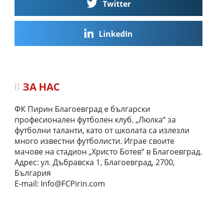
Twitter
LinkedIn
ЗА НАС
ФК Пирин Благоевград е български
професионален футболен клуб. „Люлка“ за
футболни таланти, като от школата са излезли
много известни футболисти. Играе своите
мачове на стадион „Христо Ботев“ в Благоевград.
Адрес: ул. Дъбравска 1, Благоевград, 2700,
България
E-mail:
Info@FCPirin.com