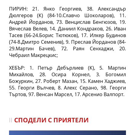
ПИРИН: 21. Янко Георгиев, 38. Александър
Дюлгеров (К) (84-10.Славчо Шоколаров), 11.
Андрей Йорданов, 73. Венцислав Бенгюзов, 19.
Вячеслав Велев, 14. Даниил Кондраков, 26. Иван
Тасев (66-24.Борис Тютюков), 17. Илкер Будинов
(74-8.Дмитро Семенив), 9. Преслав Йорданов (84-
29.Мартин Бачев), 72. Раян Сенхаджи, 20.
Чебраил Макрецкис;
ХЕБЪР: 1. Петър Дебърлиев (К), 5. Мартин
Михайлов, 28. Осира Корнел, 3. Богомил
Божуркин, 27. Роберт Мазан, 15. Камен Хаджиев,
55. Георги Вълчев, 8. Алекс Серано, 98. Георги
Търтов, 97. Венсан Марсел, 17. Арсенио Валпорт.
СПОДЕЛИ С ПРИЯТЕЛИ