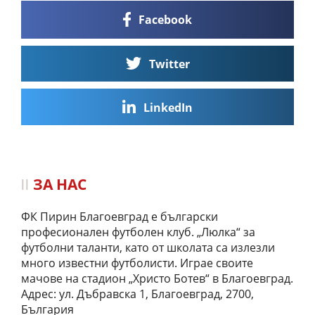
Facebook
Twitter
LinkedIn
ЗА НАС
ФК Пирин Благоевград е български
професионален футболен клуб. „Люлка“ за
футболни таланти, като от школата са излезли
много известни футболисти. Играе своите
мачове на стадион „Христо Ботев“ в Благоевград.
Адрес: ул. Дъбравска 1, Благоевград, 2700,
България