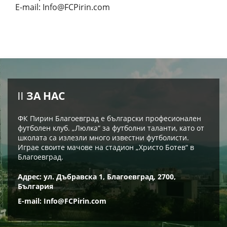
E-mail:
Info@FCPirin.com
ЗА НАС
ФК Пирин Благоевград е български професионален
футболен клуб. „Люлка“ за футболни таланти, като от
школата са излезли много известни футболисти.
Играе своите мачове на стадион „Христо Ботев“ в
Благоевград.
Адрес: ул. Дъбравска 1, Благоевград, 2700,
България
E-mail:
Info@FCPirin.com