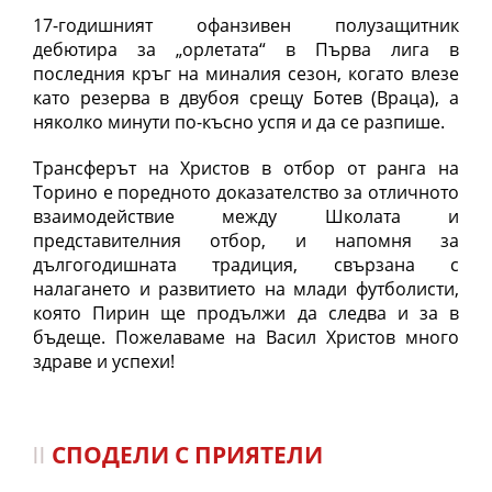
17-годишният офанзивен полузащитник
дебютира за „орлетата“ в Първа лига в
последния кръг на миналия сезон, когато влезе
като резерва в двубоя срещу Ботев (Враца), а
няколко минути по-късно успя и да се разпише.
Трансферът на Христов в отбор от ранга на
Торино е поредното доказателство за отличното
взаимодействие между Школата и
представителния отбор, и напомня за
дългогодишната традиция, свързана с
налагането и развитието на млади футболисти,
която Пирин ще продължи да следва и за в
бъдеще.
Пожелаваме на Васил Христов много
здраве и успехи!
СПОДЕЛИ С ПРИЯТЕЛИ