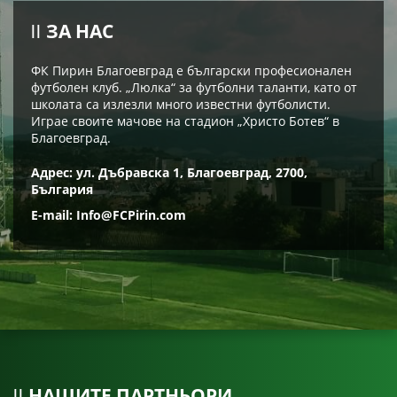
ЗА НАС
ФК Пирин Благоевград е български професионален
футболен клуб. „Люлка“ за футболни таланти, като от
школата са излезли много известни футболисти.
Играе своите мачове на стадион „Христо Ботев“ в
Благоевград.
Адрес: ул. Дъбравска 1, Благоевград, 2700,
България
E-mail:
Info@FCPirin.com
НАШИТЕ ПАРТНЬОРИ