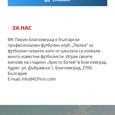
ЗА НАС
ФК Пирин Благоевград е български
професионален футболен клуб. „Люлка“ за
футболни таланти, като от школата са излезли
много известни футболисти. Играе своите
мачове на стадион „Христо Ботев“ в Благоевград.
Адрес: ул. Дъбравска 1, Благоевград, 2700,
България
E-mail:
Info@FCPirin.com