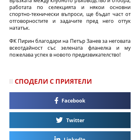
Връзката между клубното ръководство и отбора,
работата по селекцията и някои основни
спортно-технически въпроси, ще бъдат част от
отговорностите и задачите пред него оттук
нататък.
ФК Пирин благодари на Петър Занев за неговата
всеотдайност със зелената фланелка и му
пожелава успех в новото предизвикателство!
СПОДЕЛИ С ПРИЯТЕЛИ
Facebook
Twitter
LinkedIn