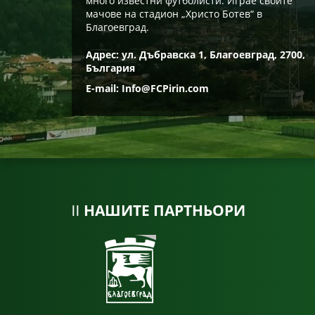
много известни футболисти. Играе своите
мачове на стадион „Христо Ботев“ в
Благоевград.
Адрес: ул. Дъбравска 1, Благоевград, 2700,
България
E-mail:
Info@FCPirin.com
НАШИТЕ ПАРТНЬОРИ