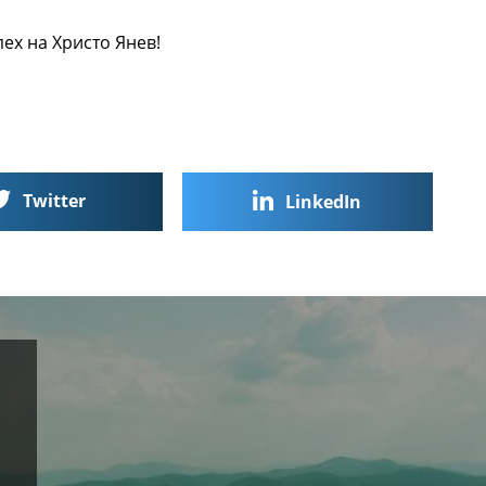
ех на Христо Янев!
Twitter
LinkedIn