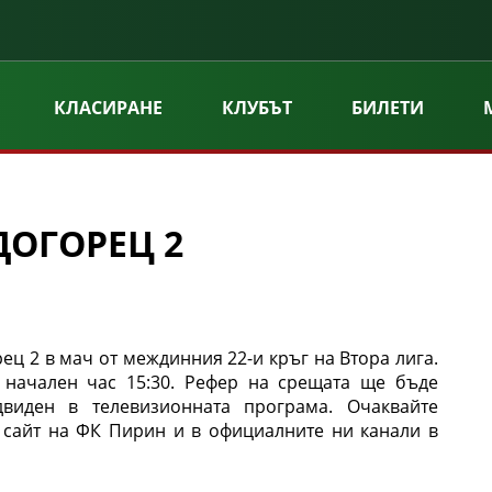
КЛАСИРАНЕ
КЛУБЪТ
БИЛЕТИ
ДОГОРЕЦ 2
ец 2 в мач от междинния 22-и кръг на Втора лига.
с начален час 15:30. Рефер на срещата ще бъде
двиден в телевизионната програма. Очаквайте
сайт на ФК Пирин и в официалните ни канали в