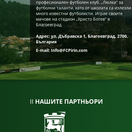
професионален футболен клуб. „Люлка“ за
футболни таланти, като от школата са излезли
много известни футболисти. Играе своите
мачове на стадион „Христо Ботев“ в
Благоевград.
Адрес: ул. Дъбравска 1, Благоевград, 2700,
България
E-mail:
Info@FCPirin.com
НАШИТЕ ПАРТНЬОРИ