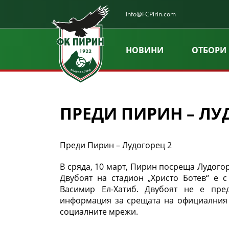
Info@FCPirin.com
НОВИНИ
ОТБОРИ
ПРЕДИ ПИРИН – ЛУ
Преди Пирин – Лудогорец 2
В сряда, 10 март, Пирин посреща Лудогор
Двубоят на стадион „Христо Ботев“ е 
Васимир Ел-Хатиб. Двубоят не е пре
информация за срещата на официалния 
социалните мрежи.