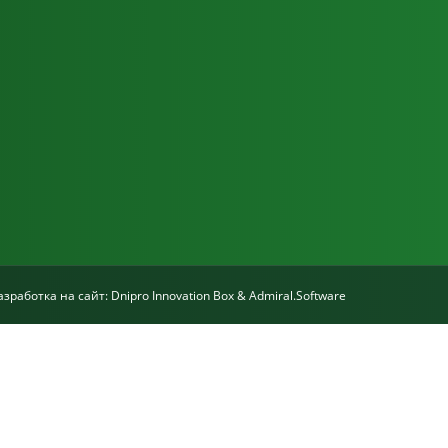
азработка на сайт:
Dnipro Innovation Box
&
Admiral.Software