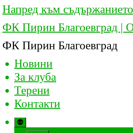
Напред към съдържаниет
ФК Пирин Благоевград | 
ФК Пирин Благоевград
Новини
За клуба
Терени
Контакти