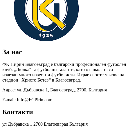
За нас
ФК Пирин Благоевград е български професионален футболен
клуб. „Люлка“ за футболни таланти, като от школата са
излезли много известни футболисти. Играе своите мачове на
стадион „Христо Ботев“ в Благоевград.
Адрес: ул. Дъбравска 1, Благоевград, 2700, България
E-mail:
Info@FCPirin.com
Контакти
ул Дъбравска 1 2700 Благоевград България