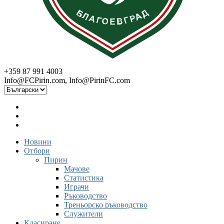
+359 87 991 4003
Info@FCPirin.com
,
Info@PirinFC.com
Новини
Отбори
Пирин
Мачове
Статистика
Играчи
Ръководство
Треньорско ръководство
Служители
Класиране