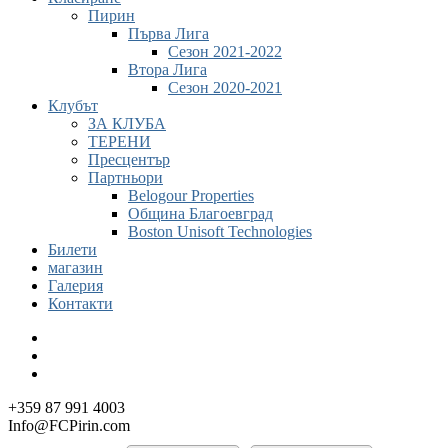
Пирин
Първа Лига
Cезон 2021-2022
Втора Лига
Cезон 2020-2021
Клубът
ЗА КЛУБА
ТЕРЕНИ
Пресцентър
Партньори
Belogour Properties
Община Благоевград
Boston Unisoft Technologies
Билети
магазин
Галерия
Контакти
+359 87 991 4003
Info@FCPirin.com