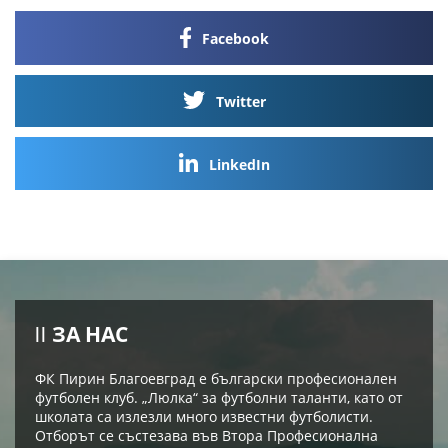
Facebook
Twitter
LinkedIn
ЗА НАС
ФК Пирин Благоевград е български професионален
футболен клуб. „Люлка“ за футболни таланти, като от
школата са излезли много известни футболисти.
Отборът се състезава във Втора Професионална