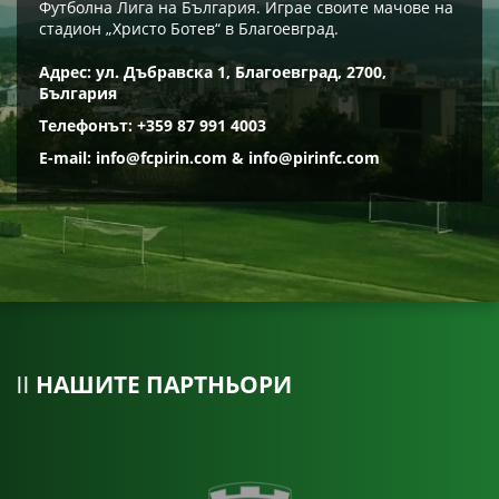
Футболна Лига на България. Играе своите мачове на
стадион „Христо Ботев“ в Благоевград.
Адрес: ул. Дъбравска 1, Благоевград, 2700,
България
Телефонът: +359 87 991 4003
E-mail:
info@fcpirin.com
&
info@pirinfc.com
НАШИТЕ ПАРТНЬОРИ