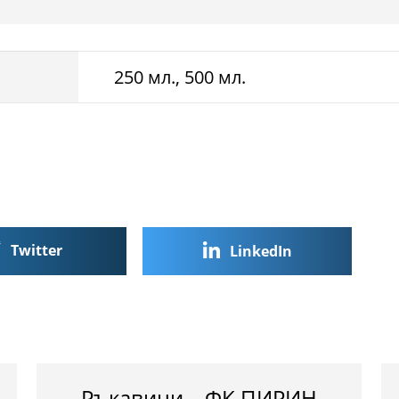
250 мл., 500 мл.
Twitter
LinkedIn
Ръкавици – ФК ПИРИН