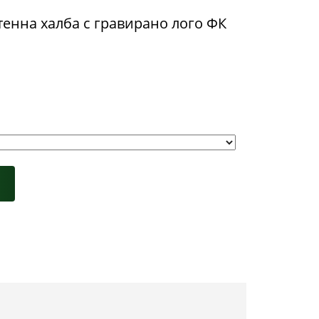
енна халба с гравирано лого ФК