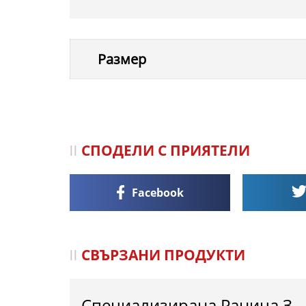
Размер
СПОДЕЛИ С ПРИЯТЕЛИ
Facebook
СВЪРЗАНИ ПРОДУКТИ
Специализирана Раница За Спортна Екипировка – ФК ПИРИН