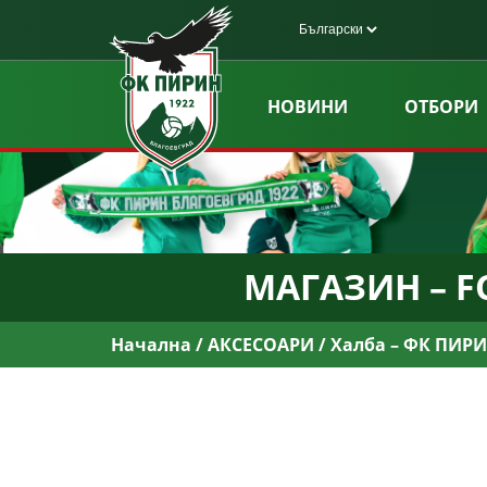
НОВИНИ
ОТБОРИ
МАГАЗИН – FC
Начална
/
АКСЕСОАРИ
/ Халба – ФК ПИР