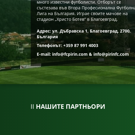
много известни футболисти. Отборът се
състезава във Втора Професионална Футболн
Лига на България. Играе своите мачове на
стадион „Христо Ботев“ в Благоевград.
Адрес: ул. Дъбравска 1, Благоевград, 2700,
България
Телефонът: +359 87 991 4003
E-mail:
info@fcpirin.com
&
info@pirinfc.com
НАШИТЕ ПАРТНЬОРИ