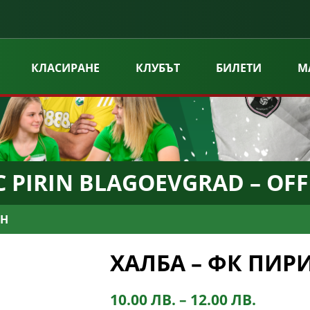
КЛАСИРАНЕ
КЛУБЪТ
БИЛЕТИ
М
 PIRIN BLAGOEVGRAD – OFF
ИН
ХАЛБА – ФК ПИР
10.00
ЛВ.
–
12.00
ЛВ.