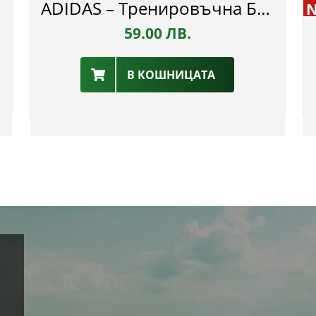
ADIDAS – Тренировъчна Блуза – ФК Пирин
59.00
ЛВ.
В КОШНИЦАТА