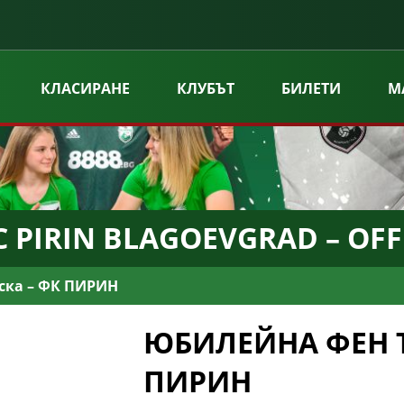
КЛАСИРАНЕ
КЛУБЪТ
БИЛЕТИ
М
 PIRIN BLAGOEVGRAD – OFF
ска – ФК ПИРИН
ЮБИЛЕЙНА ФЕН Т
ПИРИН