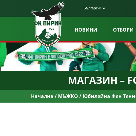
НОВИНИ
ОТБОРИ
МАГАЗИН – FC
Начална
/
МЪЖКО
/ Юбилейна Фен Тени