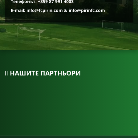
Телефонът: +359 87 991 4003
E-mail:
info@fcpirin.com
&
info@pirinfc.com
НАШИТЕ ПАРТНЬОРИ