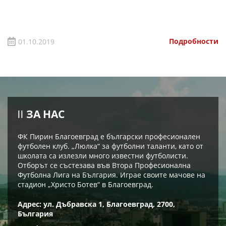
Подробности
01.10.2019
ЗА НАС
ФК Пирин Благоевград е български професионален
футболен клуб. „Люлка“ за футболни таланти, като от
школата са излезли много известни футболисти.
Отборът се състезава във Втора Професионална
Футболна Лига на България. Играе своите мачове на
стадион „Христо Ботев“ в Благоевград.
Адрес: ул. Дъбравска 1, Благоевград, 2700,
България