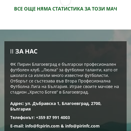
ВСЕ ОЩЕ НЯМА СТАТИСТИКА ЗА ТОЗИ МАЧ
ЗА НАС
ФК Пирин Благоевград е български професионален
футболен клуб. „Люлка“ за футболни таланти, като от
школата са излезли много известни футболисти.
Отборът се състезава във Втора Професионална
Футболна Лига на България. Играе своите мачове на
стадион „Христо Ботев“ в Благоевград.
Адрес: ул. Дъбравска 1, Благоевград, 2700,
България
Телефонът: +359 87 991 4003
E-mail:
info@fcpirin.com
&
info@pirinfc.com