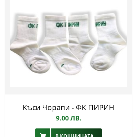
Къси Чорапи - ФК ПИРИН
9.00
ЛВ.
В КОШНИЦАТА