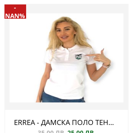
-
NAN%
ERREA - ДАМСКА ПОЛО ТЕНИСКА - ФК ПИРИН
35.00
ЛВ.
25.00
ЛВ.