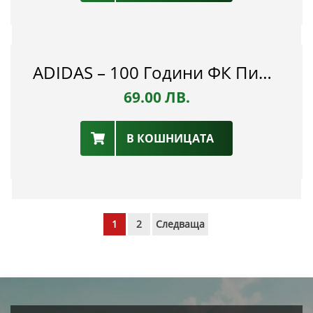
ADIDAS – 100 Години ФК Пирин - ОФИЦИАЛЕН ЕКИП – ЗЕЛЕН – СЕЗОН 2022/23 Г.
69.00
ЛВ.
В КОШНИЦАТА
1
2
Cледваща