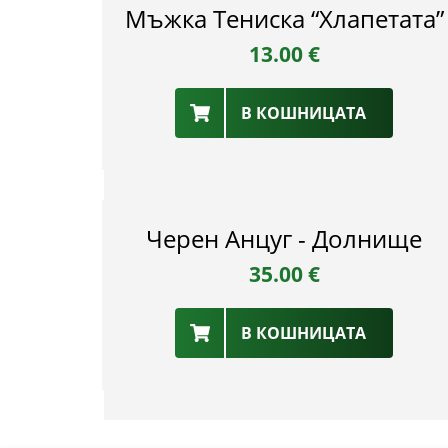
Мъжка Тениска “Хлапетата”
13.00
€
В КОШНИЦАТА
Черен Анцуг - Долнище
35.00
€
В КОШНИЦАТА