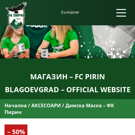
МАГАЗИН – FC PIRIN
BLAGOEVGRAD – OFFICIAL WEBSITE
Начална
/
АКСЕСОАРИ
/ Дамска Маска – ФК
Пирин
– 50%