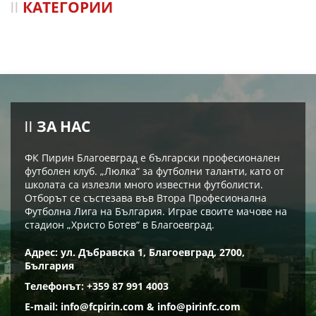
КАТЕГОРИИ
ЗА НАС
ФК Пирин Благоевград е български професионален
футболен клуб. „Люлка“ за футболни таланти, като от
школата са излезли много известни футболисти.
Отборът се състезава във Втора Професионална
Футболна Лига на България. Играе своите мачове на
стадион „Христо Ботев“ в Благоевград.
Адрес: ул. Дъбравска 1, Благоевград, 2700,
България
Телефонът: +359 87 991 4003
E-mail:
info@fcpirin.com
&
info@pirinfc.com