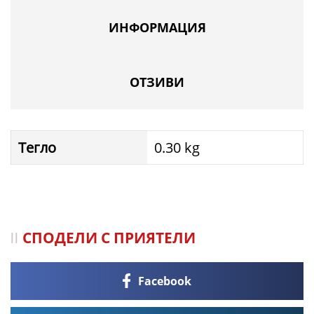
–
ИНФОРМАЦИЯ
ФК
Пирин
ОТЗИВИ
Тегло
0.30 kg
СПОДЕЛИ С ПРИЯТЕЛИ
Facebook