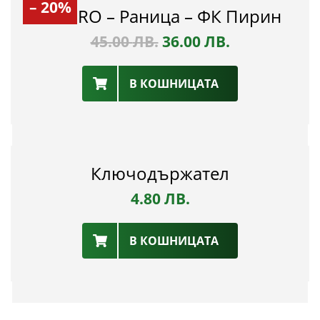
– 20%
UMBRO – Раница – ФК Пирин
45.00
ЛВ.
36.00
ЛВ.
В КОШНИЦАТА
Ключодържател
4.80
ЛВ.
В КОШНИЦАТА